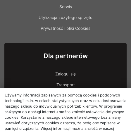
Serwis
Utylizacja zużytego sprzętu
Prywatność i pliki Cookies
Dla partnerów
Zaloguj się
Transport
Używamy informacji zapisanych za pomocą cookies i podobnych
Transport - uszkodzona przesyłka
technologii m.in. w celach statystycznych oraz w celu dostosowania
naszego sklepu do indywidualnych potrzeb klientów. W programie
służącym do obsługi internetu można zmienić ustawienia dotyczące
cookies. Korzystanie z naszego sklepu internetowego bez zmiany
ustawień dotyczących cookies oznacza, że bedą one zapisane w
pamięci urządzenia. Więcej informacji można znaleźć w naszej