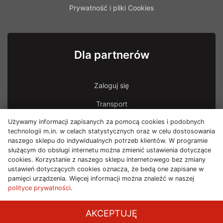
Prywatność i pliki Cookies
Dla partnerów
Zaloguj się
Transport
Używamy informacji zapisanych za pomocą cookies i podobnych
Transport - uszkodzona przesyłka
technologii m.in. w celach statystycznych oraz w celu dostosowania
naszego sklepu do indywidualnych potrzeb klientów. W programie
służącym do obsługi internetu można zmienić ustawienia dotyczące
cookies. Korzystanie z naszego sklepu internetowego bez zmiany
ustawień dotyczących cookies oznacza, że bedą one zapisane w
pamięci urządzenia. Więcej informacji można znaleźć w naszej
polityce prywatności
.
AKCEPTUJĘ
mc
com
© Mogado Sp. z o.o. 2026 | System B2B by