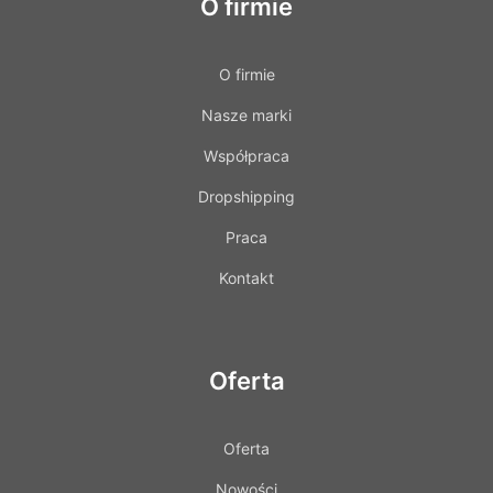
O firmie
O firmie
Nasze marki
Współpraca
Dropshipping
Praca
Kontakt
Oferta
Oferta
Nowości