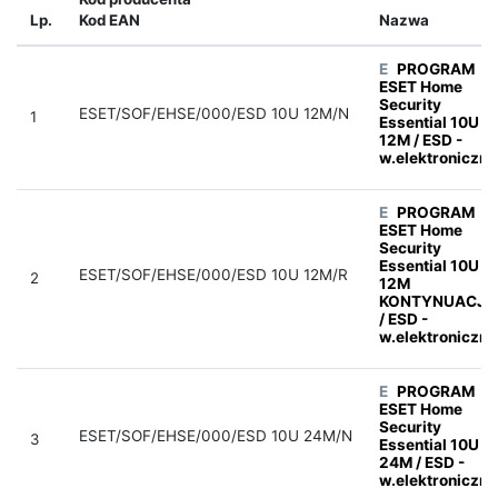
Lp.
Kod EAN
Nazwa
E
PROGRAM
ESET Home
Security
ESET/SOF/EHSE/000/ESD 10U 12M/N
1
Essential 10U
12M / ESD -
w.elektroniczna
E
PROGRAM
ESET Home
Security
Essential 10U
ESET/SOF/EHSE/000/ESD 10U 12M/R
2
12M
KONTYNUACJA
/ ESD -
w.elektroniczna
E
PROGRAM
ESET Home
Security
ESET/SOF/EHSE/000/ESD 10U 24M/N
3
Essential 10U
24M / ESD -
w.elektroniczna