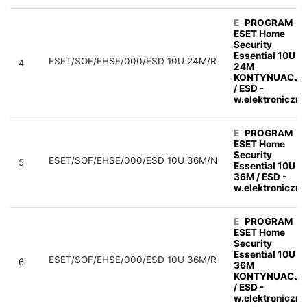
E
PROGRAM
ESET Home
Security
Essential 10U
ESET/SOF/EHSE/000/ESD 10U 24M/R
4
24M
KONTYNUACJA
/ ESD -
w.elektroniczna
E
PROGRAM
ESET Home
Security
ESET/SOF/EHSE/000/ESD 10U 36M/N
5
Essential 10U
36M / ESD -
w.elektroniczna
E
PROGRAM
ESET Home
Security
Essential 10U
ESET/SOF/EHSE/000/ESD 10U 36M/R
6
36M
KONTYNUACJA
/ ESD -
w.elektroniczna