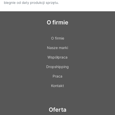
biegnie od daty produkcji sprzętu.
O firmie
O firmie
Nasze marki
Współpraca
Dropshipping
Praca
Kontakt
Oferta