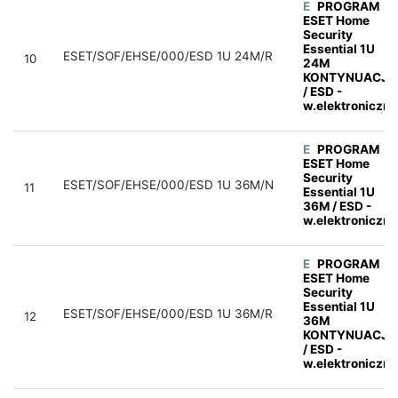
E
PROGRAM
ESET Home
Security
Essential 1U
ESET/SOF/EHSE/000/ESD 1U 24M/R
10
24M
KONTYNUACJA
/ ESD -
w.elektroniczna
E
PROGRAM
ESET Home
Security
ESET/SOF/EHSE/000/ESD 1U 36M/N
11
Essential 1U
36M / ESD -
w.elektroniczna
E
PROGRAM
ESET Home
Security
Essential 1U
ESET/SOF/EHSE/000/ESD 1U 36M/R
12
36M
KONTYNUACJA
/ ESD -
w.elektroniczna