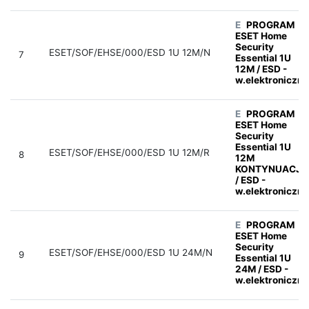
E
PROGRAM
ESET Home
Security
ESET/SOF/EHSE/000/ESD 1U 12M/N
7
Essential 1U
12M / ESD -
w.elektroniczna
E
PROGRAM
ESET Home
Security
Essential 1U
ESET/SOF/EHSE/000/ESD 1U 12M/R
8
12M
KONTYNUACJA
/ ESD -
w.elektroniczna
E
PROGRAM
ESET Home
Security
ESET/SOF/EHSE/000/ESD 1U 24M/N
9
Essential 1U
24M / ESD -
w.elektroniczna