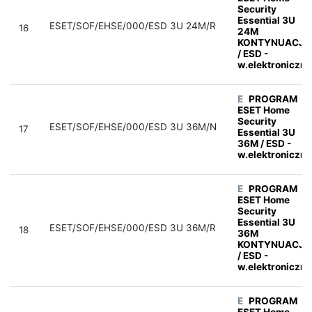
Security
Essential 3U
ESET/SOF/EHSE/000/ESD 3U 24M/R
16
24M
KONTYNUACJA
/ ESD -
w.elektroniczna
E
PROGRAM
ESET Home
Security
ESET/SOF/EHSE/000/ESD 3U 36M/N
17
Essential 3U
36M / ESD -
w.elektroniczna
E
PROGRAM
ESET Home
Security
Essential 3U
ESET/SOF/EHSE/000/ESD 3U 36M/R
18
36M
KONTYNUACJA
/ ESD -
w.elektroniczna
E
PROGRAM
ESET Home