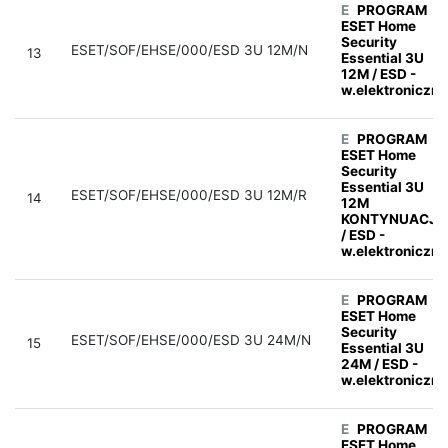
E
PROGRAM
ESET Home
Security
ESET/SOF/EHSE/000/ESD 3U 12M/N
13
Essential 3U
12M / ESD -
w.elektroniczna
E
PROGRAM
ESET Home
Security
Essential 3U
ESET/SOF/EHSE/000/ESD 3U 12M/R
14
12M
KONTYNUACJA
/ ESD -
w.elektroniczna
E
PROGRAM
ESET Home
Security
ESET/SOF/EHSE/000/ESD 3U 24M/N
15
Essential 3U
24M / ESD -
w.elektroniczna
E
PROGRAM
ESET Home