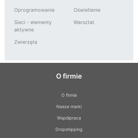
Oprogramowanie
Oświetlenie
Sieci - elementy
Warsztat
aktywne
Zwierzęta
O firmie
O firmie
Nasze marki
Współpraca
Dropshipping