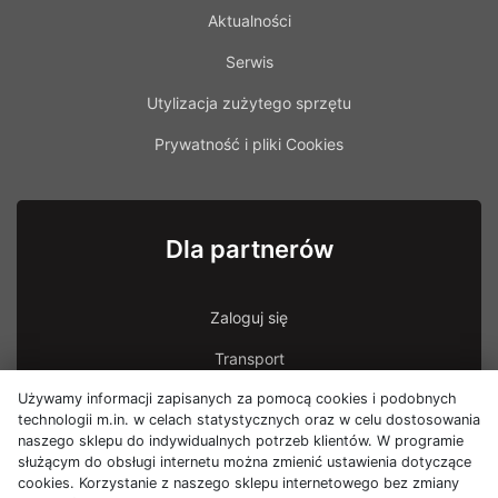
Aktualności
Serwis
Utylizacja zużytego sprzętu
Prywatność i pliki Cookies
Dla partnerów
Zaloguj się
Transport
Używamy informacji zapisanych za pomocą cookies i podobnych
Transport - uszkodzona przesyłka
technologii m.in. w celach statystycznych oraz w celu dostosowania
naszego sklepu do indywidualnych potrzeb klientów. W programie
służącym do obsługi internetu można zmienić ustawienia dotyczące
cookies. Korzystanie z naszego sklepu internetowego bez zmiany