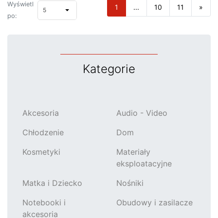
Wyświetl
1
...
10
11
»
5
po:
Kategorie
Akcesoria
Audio - Video
Chłodzenie
Dom
Kosmetyki
Materiały
eksploatacyjne
Matka i Dziecko
Nośniki
Notebooki i
Obudowy i zasilacze
akcesoria