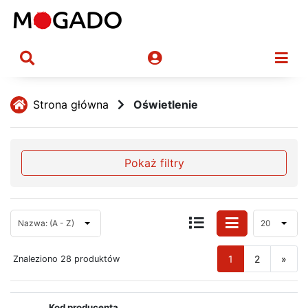
Strona główna
Oświetlenie
Pokaż filtry
Nazwa: (A - Z)
20
1
2
»
Znaleziono 28 produktów
Kod producenta