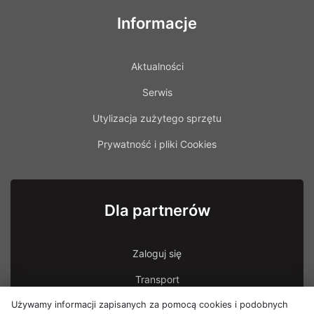
Informacje
Aktualności
Serwis
Utylizacja zużytego sprzętu
Prywatność i pliki Cookies
Dla partnerów
Zaloguj się
Transport
Używamy informacji zapisanych za pomocą cookies i podobnych
Transport - uszkodzona przesyłka