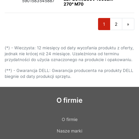
5901583545887
270° M70
1
2
»
(*) - Wieczysta: 12 miesięcy od daty wycofania produktu z oferty,
jednak nie krócej niż 24 miesiące. Uzależniona od terminu
przydatności do użycia oznaczonego na produkcie i opakowaniu.
(**) - Gwarancja DELL: Gwarancja producenta na produkty DELL
biegnie od daty produkcji sprzętu.
O firmie
O firmie
Nasze marki