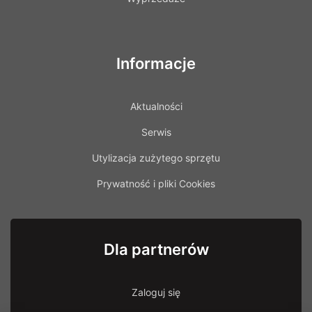
Informacje
Aktualności
Serwis
Utylizacja zużytego sprzętu
Prywatność i pliki Cookies
Dla partnerów
Zaloguj się