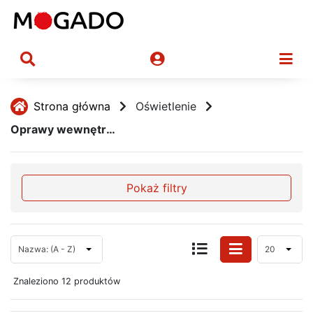
Strona główna
Oświetlenie
Oprawy wewnętrzne
Pokaż filtry
Nazwa: (A - Z)
20
Znaleziono 12 produktów