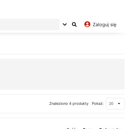
Zaloguj się
20
Znaleziono 4 produkty
Pokaż: