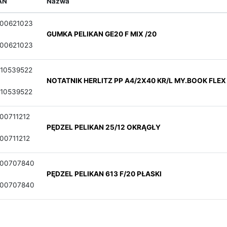
AN
Nazwa
00621023
GUMKA PELIKAN GE20 F MIX /20
00621023
10539522
NOTATNIK HERLITZ PP A4/2X40 KR/L MY.BOOK FLEX
10539522
00711212
PĘDZEL PELIKAN 25/12 OKRĄGŁY
00711212
700707840
PĘDZEL PELIKAN 613 F/20 PŁASKI
700707840