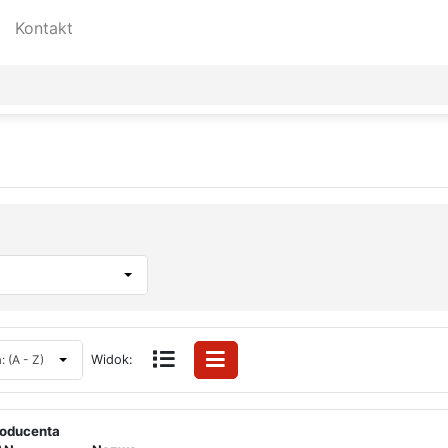
Kontakt
 (A - Z)
Widok:
roducenta