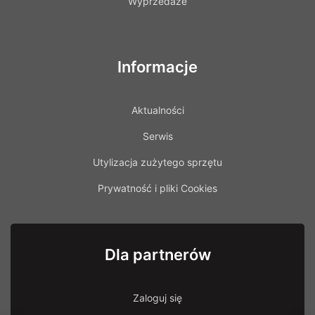
Wyprzedaże
Informacje
Aktualności
Serwis
Utylizacja zużytego sprzętu
Prywatność i pliki Cookies
Dla partnerów
Zaloguj się