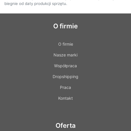
biegnie od daty produkcji sprzętu.
O firmie
O firmie
Nasze marki
Współpraca
Dropshipping
Praca
Kontakt
Oferta