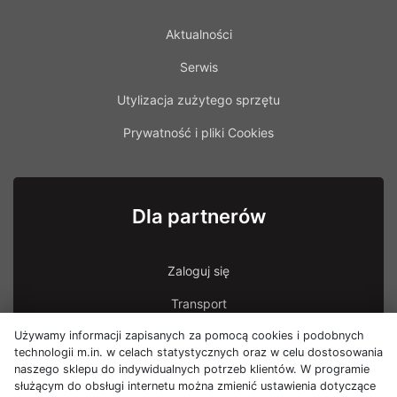
Aktualności
Serwis
Utylizacja zużytego sprzętu
Prywatność i pliki Cookies
Dla partnerów
Zaloguj się
Transport
Używamy informacji zapisanych za pomocą cookies i podobnych
Transport - uszkodzona przesyłka
technologii m.in. w celach statystycznych oraz w celu dostosowania
naszego sklepu do indywidualnych potrzeb klientów. W programie
służącym do obsługi internetu można zmienić ustawienia dotyczące