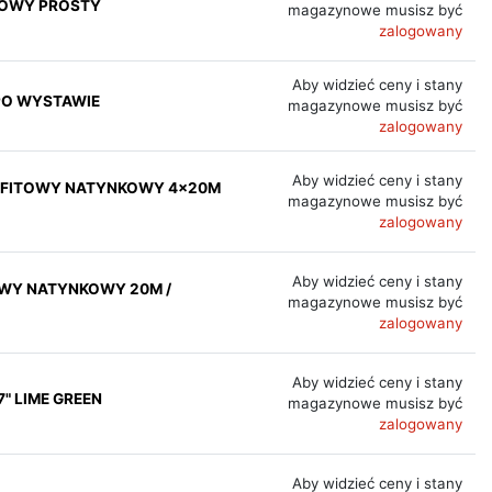
ZOWY PROSTY
magazynowe musisz być
zalogowany
Aby widzieć ceny i stany
/ PO WYSTAWIE
magazynowe musisz być
zalogowany
Aby widzieć ceny i stany
 SUFITOWY NATYNKOWY 4x20M
magazynowe musisz być
zalogowany
Aby widzieć ceny i stany
TOWY NATYNKOWY 20M /
magazynowe musisz być
zalogowany
Aby widzieć ceny i stany
" LIME GREEN
magazynowe musisz być
zalogowany
Aby widzieć ceny i stany