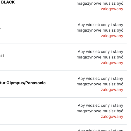
S BLACK
magazynowe musisz być
zalogowany
Aby widzieć ceny i stany
y
magazynowe musisz być
zalogowany
Aby widzieć ceny i stany
ll
magazynowe musisz być
zalogowany
Aby widzieć ceny i stany
tur Olympus/Panasonic
magazynowe musisz być
zalogowany
Aby widzieć ceny i stany
magazynowe musisz być
zalogowany
Aby widzieć ceny i stany