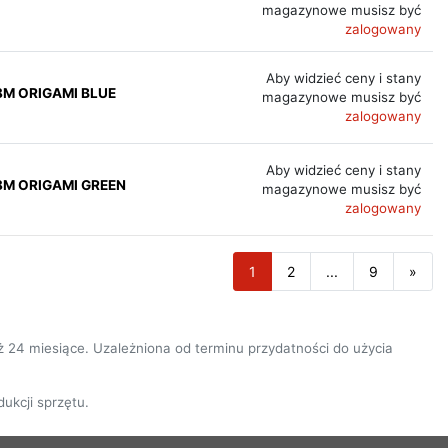
magazynowe musisz być
zalogowany
Aby widzieć ceny i stany
8M ORIGAMI BLUE
magazynowe musisz być
zalogowany
Aby widzieć ceny i stany
18M ORIGAMI GREEN
magazynowe musisz być
zalogowany
1
2
...
9
»
niż 24 miesiące. Uzależniona od terminu przydatności do użycia
ukcji sprzętu.