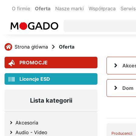
O firmie
Oferta
Nasze marki
Współpraca
Serwis
Strona główna
Oferta
PROMOCJE
Akces
Licencje ESD
Dom
Lista kategorii
Akcesoria
Audio - Video
Producenci: