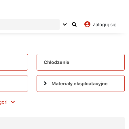
Zaloguj się
Chłodzenie
Materiały eksploatacyjne
orii