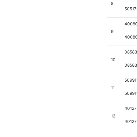
8
5051
4008
9
4008
0858
10
0858
50991
11
50991
40127
12
40127