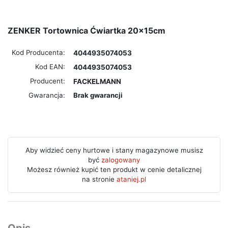
ZENKER Tortownica Ćwiartka 20x15cm
Kod Producenta:
4044935074053
Kod EAN:
4044935074053
Producent:
FACKELMANN
Gwarancja:
Brak gwarancji
Aby widzieć ceny hurtowe i stany magazynowe musisz
być
zalogowany
Możesz również kupić ten produkt w cenie detalicznej
na stronie
ataniej.pl