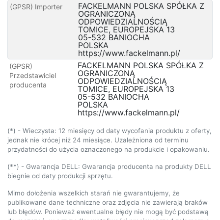
FACKELMANN POLSKA SPÓŁKA Z
(GPSR) Importer
OGRANICZONĄ
ODPOWIEDZIALNOŚCIĄ
TOMICE, EUROPEJSKA 13
05-532 BANIOCHA
POLSKA
https://www.fackelmann.pl/
FACKELMANN POLSKA SPÓŁKA Z
(GPSR)
OGRANICZONĄ
Przedstawiciel
ODPOWIEDZIALNOŚCIĄ
producenta
TOMICE, EUROPEJSKA 13
05-532 BANIOCHA
POLSKA
https://www.fackelmann.pl/
(*) - Wieczysta: 12 miesięcy od daty wycofania produktu z oferty,
jednak nie krócej niż 24 miesiące. Uzależniona od terminu
przydatności do użycia oznaczonego na produkcie i opakowaniu.
(**) - Gwarancja DELL: Gwarancja producenta na produkty DELL
biegnie od daty produkcji sprzętu.
Mimo dołożenia wszelkich starań nie gwarantujemy, że
publikowane dane techniczne oraz zdjęcia nie zawierają braków
lub błędów. Ponieważ ewentualne błędy nie mogą być podstawą