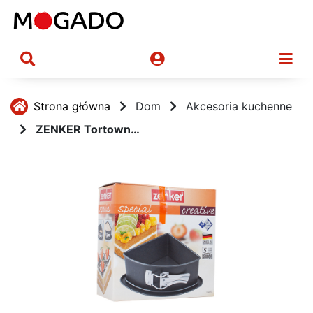
Strona główna
Dom
Akcesoria kuchenne
ZENKER Tortownica Ćwiartka 20x15cm