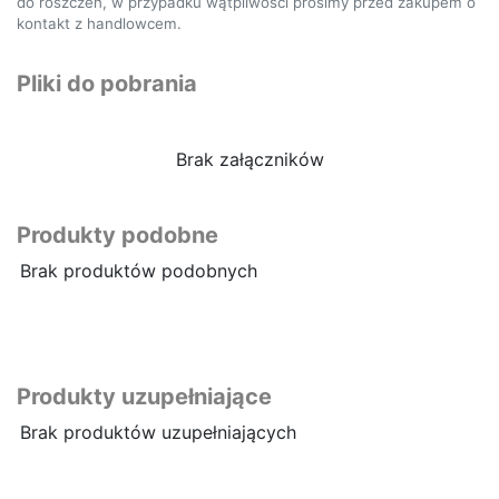
do roszczeń, w przypadku wątpliwości prosimy przed zakupem o
kontakt z handlowcem.
Pliki do pobrania
Brak załączników
Produkty podobne
Brak produktów podobnych
Produkty uzupełniające
Brak produktów uzupełniających