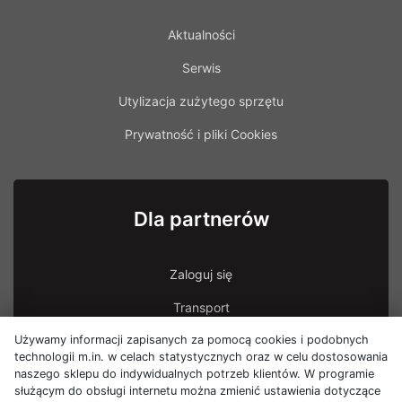
Aktualności
Serwis
Utylizacja zużytego sprzętu
Prywatność i pliki Cookies
Dla partnerów
Zaloguj się
Transport
Używamy informacji zapisanych za pomocą cookies i podobnych
Transport - uszkodzona przesyłka
technologii m.in. w celach statystycznych oraz w celu dostosowania
naszego sklepu do indywidualnych potrzeb klientów. W programie
służącym do obsługi internetu można zmienić ustawienia dotyczące