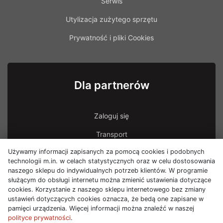
Serwis
Utylizacja zużytego sprzętu
Prywatność i pliki Cookies
Dla partnerów
Zaloguj się
Transport
Używamy informacji zapisanych za pomocą cookies i podobnych
Transport - uszkodzona przesyłka
technologii m.in. w celach statystycznych oraz w celu dostosowania
naszego sklepu do indywidualnych potrzeb klientów. W programie
służącym do obsługi internetu można zmienić ustawienia dotyczące
cookies. Korzystanie z naszego sklepu internetowego bez zmiany
ustawień dotyczących cookies oznacza, że bedą one zapisane w
pamięci urządzenia. Więcej informacji można znaleźć w naszej
polityce prywatności
.