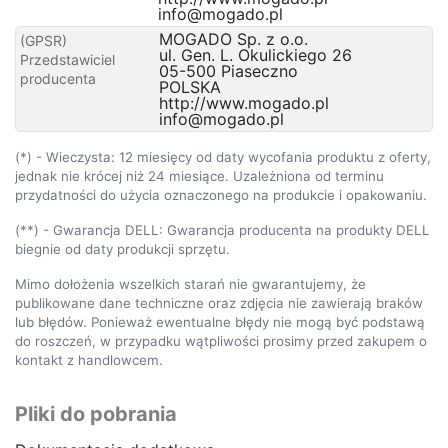
info@mogado.pl
MOGADO Sp. z o.o.
(GPSR)
ul. Gen. L. Okulickiego 26
Przedstawiciel
05-500 Piaseczno
producenta
POLSKA
http://www.mogado.pl
info@mogado.pl
(*) - Wieczysta: 12 miesięcy od daty wycofania produktu z oferty,
jednak nie krócej niż 24 miesiące. Uzależniona od terminu
przydatności do użycia oznaczonego na produkcie i opakowaniu.
(**) - Gwarancja DELL: Gwarancja producenta na produkty DELL
biegnie od daty produkcji sprzętu.
Mimo dołożenia wszelkich starań nie gwarantujemy, że
publikowane dane techniczne oraz zdjęcia nie zawierają braków
lub błędów. Ponieważ ewentualne błędy nie mogą być podstawą
do roszczeń, w przypadku wątpliwości prosimy przed zakupem o
kontakt z handlowcem.
Pliki do pobrania