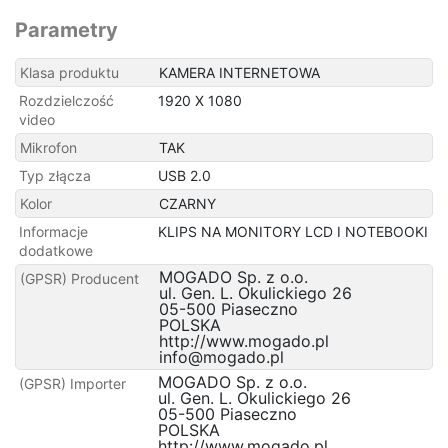
Parametry
Klasa produktu
KAMERA INTERNETOWA
Rozdzielczość
1920 X 1080
video
Mikrofon
TAK
Typ złącza
USB 2.0
Kolor
CZARNY
Informacje
KLIPS NA MONITORY LCD I NOTEBOOKI
dodatkowe
MOGADO Sp. z o.o.
(GPSR) Producent
ul. Gen. L. Okulickiego 26
05-500 Piaseczno
POLSKA
http://www.mogado.pl
info@mogado.pl
MOGADO Sp. z o.o.
(GPSR) Importer
ul. Gen. L. Okulickiego 26
05-500 Piaseczno
POLSKA
http://www.mogado.pl