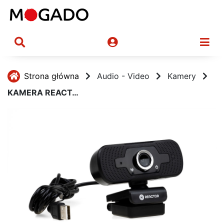
Strona główna
Audio - Video
Kamery
KAMERA REACTOR WEBCAM FullHD U2.0 .