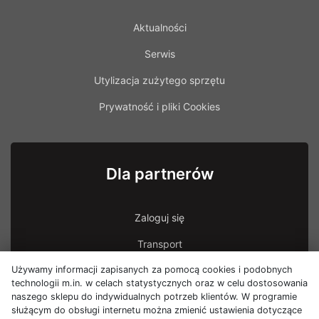
Aktualności
Serwis
Utylizacja zużytego sprzętu
Prywatność i pliki Cookies
Dla partnerów
Zaloguj się
Transport
Używamy informacji zapisanych za pomocą cookies i podobnych
Transport - uszkodzona przesyłka
technologii m.in. w celach statystycznych oraz w celu dostosowania
naszego sklepu do indywidualnych potrzeb klientów. W programie
służącym do obsługi internetu można zmienić ustawienia dotyczące